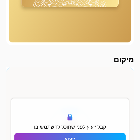
2000 מ
מיקום
500 מ
קבל ייעוץ לפני שתוכל להשתמש בו
ייעוץ
Topkapı 29 Evleri