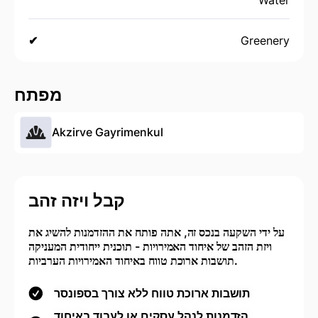
✔
Greenery
מפתח
Akzirve Gayrimenkul
קבל ויזה זהב
על ידי השקעה בנכס זה, אתה פותח את ההזדמנות להשיג את
ויזת הזהב של איחוד האמירויות - תוכנית ייחודית המעניקה
תושבות ארוכת טווח באיחוד האמירויות הערביות.
תושבות ארוכת טווח ללא צורך בספונסר
הזדמנות לנהל עסקים או לעבוד באיחוד