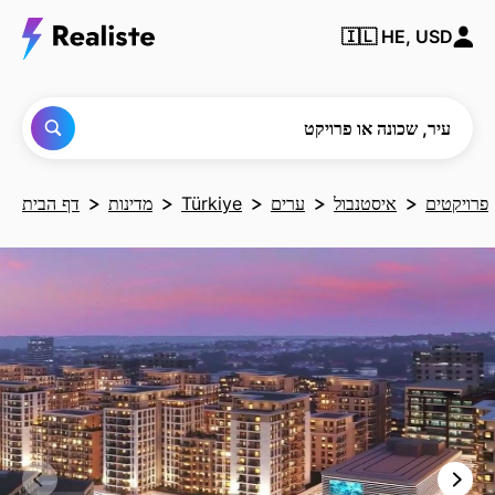
מצא
🇮🇱
HE, USD
כל
עיר,
שכונה
או
פרויקט
עיר, שכונה או פרויקט
פרויקטים
איסטנבול
ערים
Türkiye
מדינות
דף הבית