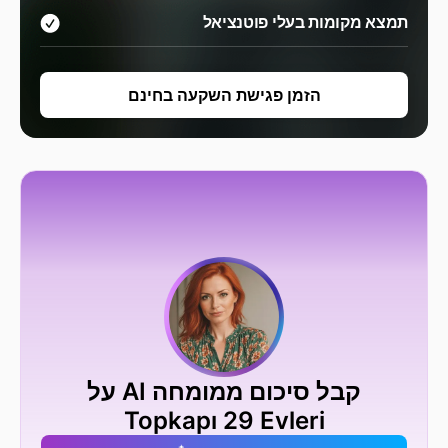
תמצא מקומות בעלי פוטנציאל
הזמן פגישת השקעה בחינם
קבל סיכום ממומחה AI על
Topkapı 29 Evleri