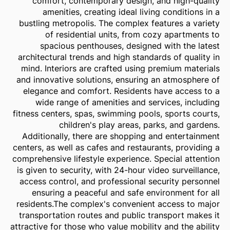
comfort, contemporary design, and high-quality
amenities, creating ideal living conditions in a
bustling metropolis. The complex features a variety
of residential units, from cozy apartments to
spacious penthouses, designed with the latest
architectural trends and high standards of quality in
mind. Interiors are crafted using premium materials
and innovative solutions, ensuring an atmosphere of
elegance and comfort. Residents have access to a
wide range of amenities and services, including
fitness centers, spas, swimming pools, sports courts,
children's play areas, parks, and gardens.
Additionally, there are shopping and entertainment
centers, as well as cafes and restaurants, providing a
comprehensive lifestyle experience. Special attention
is given to security, with 24-hour video surveillance,
access control, and professional security personnel
ensuring a peaceful and safe environment for all
residents.The complex's convenient access to major
transportation routes and public transport makes it
attractive for those who value mobility and the ability