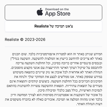
צ'אט תמיכה של Realiste
Realiste © 2023-2026
המידע שניתן באתר זה הוא למטרות אינפורמטיביות בלבד. שום תכנים
באתר לא צריכים להיחשב כייעוץ או המלצות להשקעה. השקעה בנדל"ן
ובנכסים פיננסיים אחרים כרוכה בסיכון, וכל החלטת השקעה צריכה
להתבסס על שיקול דעתך האישי והתייעצות עם אנשי מקצוע מוסמכים.
הנהלת האתר לא אחראית לכל אובדן או נזק שייגרם כתוצאה משימוש
במידע שסופק באתר. אנו ממליצים לבצע את המחקר שלך ולנתח את
הסיכונים הכרוכים בכל החלטת השקעה. ביצועים קודמים ותוצאות אינם
מעידים על תוצאות עתידיות. תוצאות ההשקעה עשויות להשתנות בהתאם
לנסיבות האישיות, כולל מצב כלכלי וסיבולת סיכון.
כל אזכור של השקעות או אסטרטגיות מסוימות הוא לצורך המחשה ודיון
בלבד ואינו מהווה המלצה או תמיכה. אזכורים כאלה לא בהכרח משקפים את
דעות הנהלת האתר.