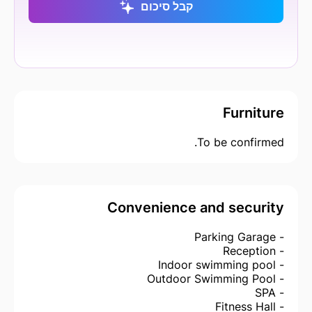
קבל סיכום
Furniture
To be confirmed.
Convenience and security
- Parking Garage
- Reception
- Indoor swimming pool
- Outdoor Swimming Pool
- SPA
- Fitness Hall