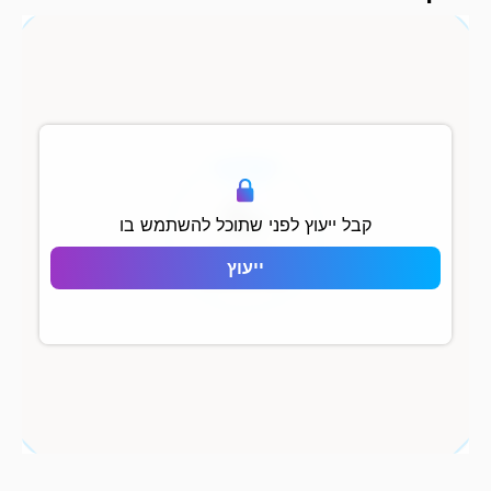
500 מ
קבל ייעוץ לפני שתוכל להשתמש בו
Marinada
ייעוץ
Residence