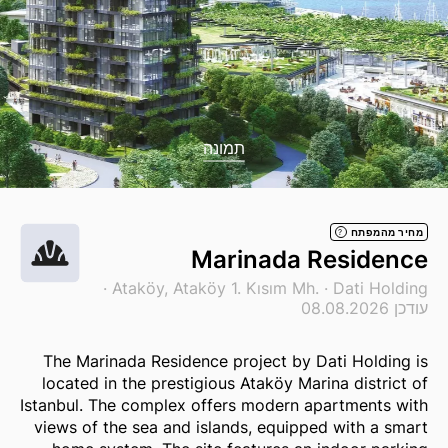
תמונה
מחיר מהמפתח
?
Marinada Residence
·
Ataköy, Ataköy 1. Kısım Mh. ·
Dati Holding
עודכן 08.08.2026
The Marinada Residence project by Dati Holding is
located in the prestigious Ataköy Marina district of
Istanbul. The complex offers modern apartments with
views of the sea and islands, equipped with a smart