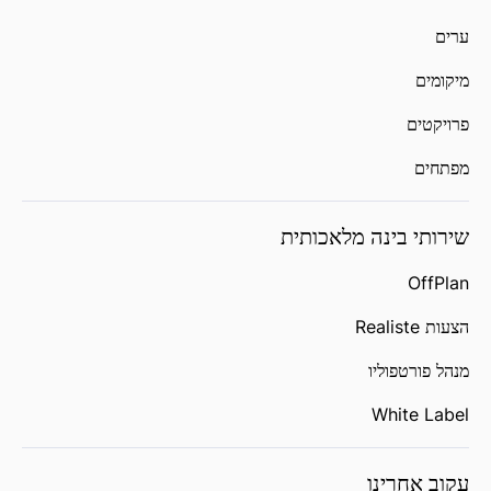
ערים
מיקומים
פרויקטים
מפתחים
שירותי בינה מלאכותית
OffPlan
הצעות Realiste
מנהל פורטפוליו
White Label
עקוב אחרינו