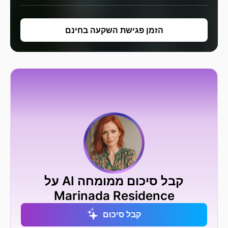
הזמן פגישת השקעה בחינם
קבל סיכום ממומחה AI על
Marinada Residence
קבל סיכום