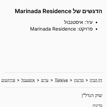
הדגשים של Marinada Residence
עיר: איסטנבול
פרויקט: Marinada Residence
דף הבית
מדינות
Türkiye
ערים
איסטנבול
פרויקטים
שוק הנדל"ן
מדינות