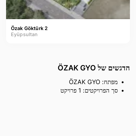
Özak Göktürk 2
Eyüpsultan
הדגשים של ÖZAK GYO
מפתח: ÖZAK GYO
סך הפרויקטים: 1 פרויקט