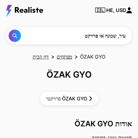
מצא
🇮🇱
HE, USD
כל
עיר,
שכונה
או
פרויקט
עיר, שכונה או פרויקט
ÖZAK GYO
מפתחים
דף הבית
ÖZAK GYO
פרויקטי ÖZAK GYO
אודות ÖZAK GYO
תיאור יגיע בקרוב