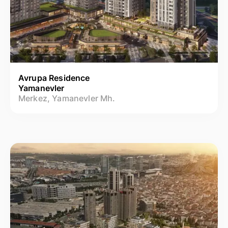
Avrupa Residence
Yamanevler
Merkez, Yamanevler Mh.