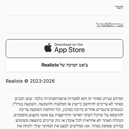
קשר
עברית
USD
רגל
צ'אט תמיכה של Realiste
Realiste © 2023-2026
המידע שניתן באתר זה הוא למטרות אינפורמטיביות בלבד. שום תכנים
באתר לא צריכים להיחשב כייעוץ או המלצות להשקעה. השקעה בנדל"ן
ובנכסים פיננסיים אחרים כרוכה בסיכון, וכל החלטת השקעה צריכה
להתבסס על שיקול דעתך האישי והתייעצות עם אנשי מקצוע מוסמכים.
הנהלת האתר לא אחראית לכל אובדן או נזק שייגרם כתוצאה משימוש
במידע שסופק באתר. אנו ממליצים לבצע את המחקר שלך ולנתח את