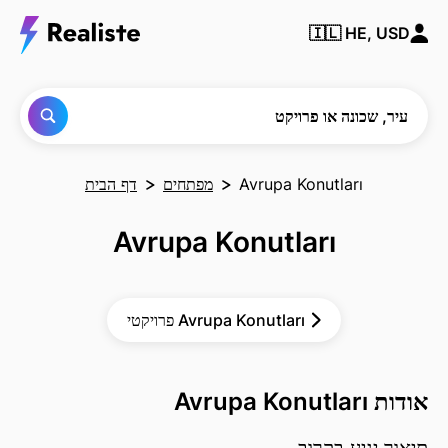
מצא
🇮🇱
HE, USD
כל
עיר,
שכונה
או
פרויקט
עיר, שכונה או פרויקט
Avrupa Konutları
מפתחים
דף הבית
Avrupa Konutları
פרויקטי Avrupa Konutları
אודות Avrupa Konutları
תיאור יגיע בקרוב