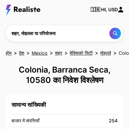
किसी भी
🇮🇳
HI, USD
शहर,
मोहल्ले या
परियोजना
को खोजें
शहर, मोहल्ला या परियोजना
होम
देश
Mexico
शहर
मेक्सिको सिटी
मोहल्ले
Colo
Colonia, Barranca Seca,
10580 का निवेश विश्लेषण
सामान्य सांख्यिकी
बाजार में संपत्तियाँ
254