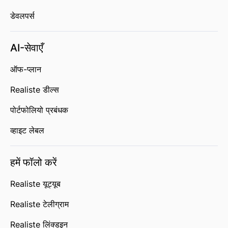
डेवलपर्स
AI-सेवाएँ
ऑफ-प्लान
Realiste डील्स
पोर्टफोलियो प्रबंधक
व्हाइट लेबल
हमें फॉलो करें
Realiste यूट्यूब
Realiste टेलीग्राम
Realiste लिंक्डइन