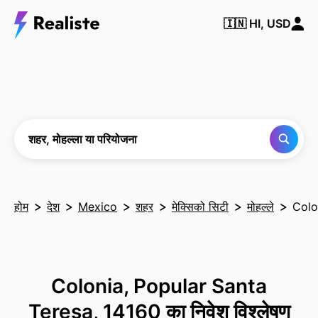
किसी भी
🇮🇳
HI, USD
शहर,
मोहल्ले या
परियोजना
को खोजें
शहर, मोहल्ला या परियोजना
होम
देश
Mexico
शहर
मेक्सिको सिटी
मोहल्ले
Colo
Colonia, Popular Santa
Teresa, 14160 का निवेश विश्लेषण