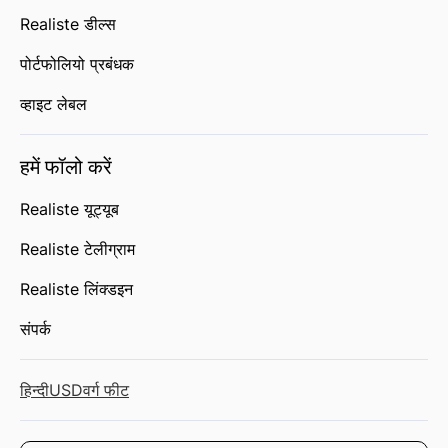
Realiste डील्स
पोर्टफोलियो प्रबंधक
व्हाइट लेबल
हमें फॉलो करें
Realiste यूट्यूब
Realiste टेलीग्राम
Realiste लिंक्डइन
संपर्क
हिन्दी
USD
वर्ग फीट