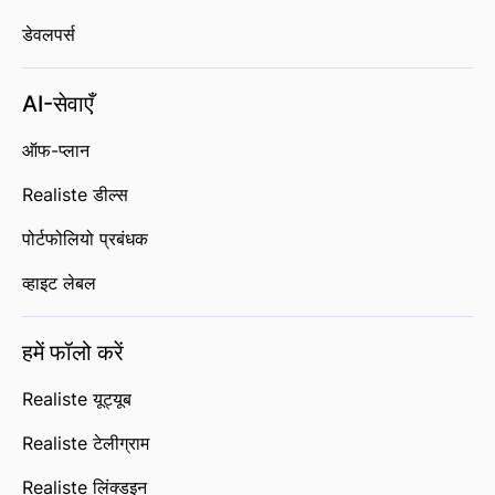
डेवलपर्स
AI-सेवाएँ
ऑफ-प्लान
Realiste डील्स
पोर्टफोलियो प्रबंधक
व्हाइट लेबल
हमें फॉलो करें
Realiste यूट्यूब
Realiste टेलीग्राम
Realiste लिंक्डइन