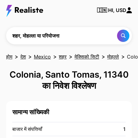
किसी भी
🇮🇳
HI, USD
शहर,
मोहल्ले या
परियोजना
को खोजें
शहर, मोहल्ला या परियोजना
होम
देश
Mexico
शहर
मेक्सिको सिटी
मोहल्ले
Colo
Colonia, Santo Tomas, 11340
का निवेश विश्लेषण
सामान्य सांख्यिकी
बाजार में संपत्तियाँ
1