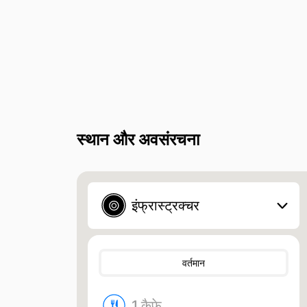
स्थान और अवसंरचना
इंफ्रास्ट्रक्चर
वर्तमान
1 कैफे