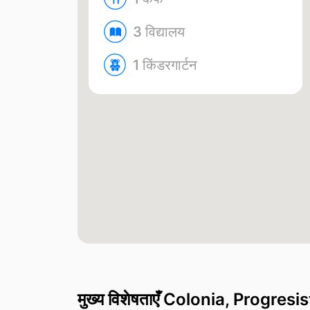
3 विद्यालय
1 किंडरगार्टन
मुख्य विशेषताएँ Colonia, Progresi