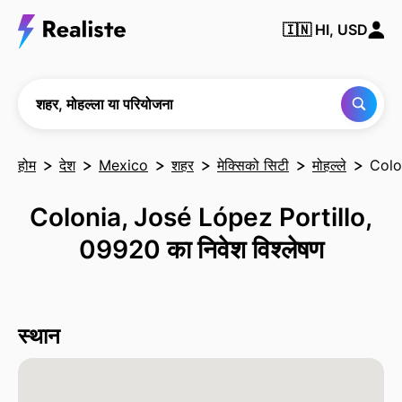
किसी भी
🇮🇳
HI, USD
शहर,
मोहल्ले या
परियोजना
को खोजें
शहर, मोहल्ला या परियोजना
होम
देश
Mexico
शहर
मेक्सिको सिटी
मोहल्ले
Colo
Colonia, José López Portillo,
09920 का निवेश विश्लेषण
स्थान