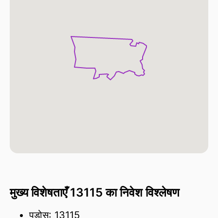
मुख्य विशेषताएँ 13115 का निवेश विश्लेषण
पड़ोस: 13115