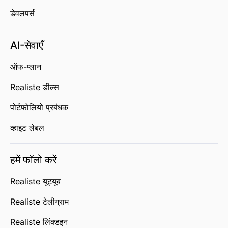
डेवलपर्स
AI-सेवाएँ
ऑफ-प्लान
Realiste डील्स
पोर्टफोलियो प्रबंधक
व्हाइट लेबल
हमें फॉलो करें
Realiste यूट्यूब
Realiste टेलीग्राम
Realiste लिंक्डइन