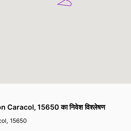
ión Caracol, 15650 का निवेश विश्लेषण
col, 15650