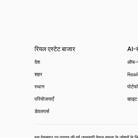
रियल एस्टेट बाजार
AI-स
देश
ऑफ-प
शहर
Reali
स्थान
पोर्ट
परियोजनाएँ
व्हाइ
डेवलपर्स
इस वेबसाइट पर प्रदान की गई जानकारी केवल सूचना के उद्देश्यों के लिए