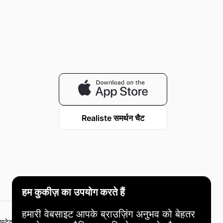
Realiste समर्थन चैट
Realiste © 2023-2026
हम कुकीज़ का उपयोग करते हैं
हमारी वेबसाइट आपके ब्राउज़िंग अनुभव को बेहतर
ट और अन्य वित्तीय संपत्तियों में निवेश में जोखिम होते हैं, और सभी