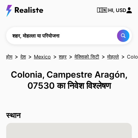
किसी भी
🇮🇳
HI, USD
शहर,
मोहल्ले या
परियोजना
को खोजें
शहर, मोहल्ला या परियोजना
होम
देश
Mexico
शहर
मेक्सिको सिटी
मोहल्ले
Colo
Colonia, Campestre Aragón,
07530 का निवेश विश्लेषण
स्थान