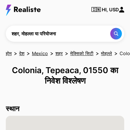
किसी भी
🇮🇳
HI, USD
शहर,
मोहल्ले या
परियोजना
को खोजें
शहर, मोहल्ला या परियोजना
होम
देश
Mexico
शहर
मेक्सिको सिटी
मोहल्ले
Colo
Colonia, Tepeaca, 01550 का
निवेश विश्लेषण
स्थान