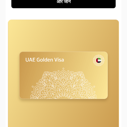
और जानें