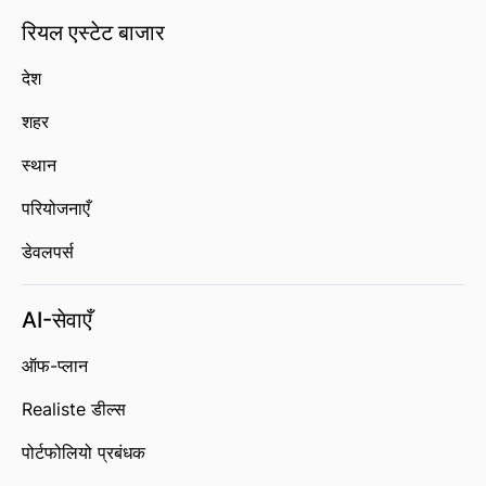
रियल एस्टेट बाजार
देश
शहर
स्थान
परियोजनाएँ
डेवलपर्स
AI-सेवाएँ
ऑफ-प्लान
Realiste डील्स
पोर्टफोलियो प्रबंधक