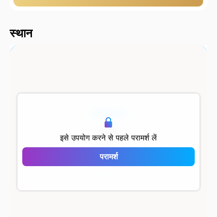
2000 मीटर
स्थान
500 मीटर
इसे उपयोग करने से पहले परामर्श लें
Artbahçe
परामर्श
Çekmeköy