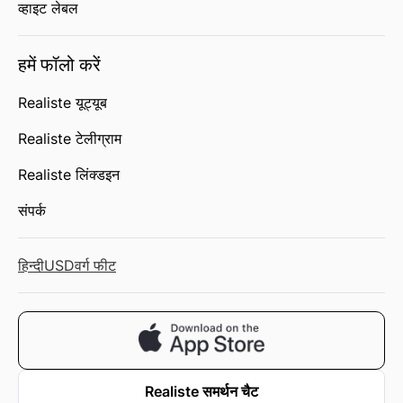
व्हाइट लेबल
हमें फॉलो करें
Realiste यूट्यूब
Realiste टेलीग्राम
Realiste लिंक्डइन
संपर्क
हिन्दी
USD
वर्ग फीट
Realiste समर्थन चैट