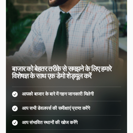
बाजार को बेहतर तरीके से समझने के लिए हमारे
विशेषज्ञ के साथ एक डेमो शेड्यूल करें
आपको बाजार के बारे में गहन जानकारी मिलेगी
आप सभी डेवलपर्स की समीक्षाएं प्राप्त करेंगे
आप संभावित स्थानों की खोज करेंगे