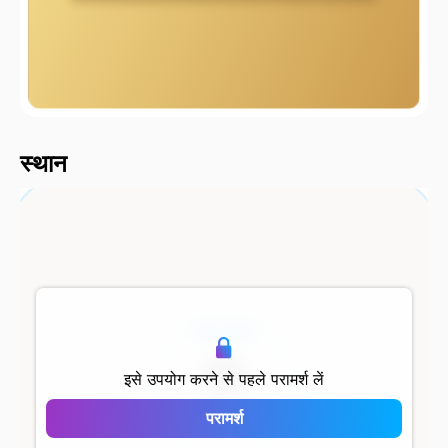
2000 मीटर
स्थान
500 मीटर
इसे उपयोग करने से पहले परामर्श लें
परामर्श
Alya Life Residence