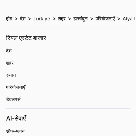
होम
देश
Türkiye
शहर
इस्तांबुल
परियोजनाएँ
Alya 
रियल एस्टेट बाजार
देश
शहर
स्थान
परियोजनाएँ
डेवलपर्स
AI-सेवाएँ
ऑफ-प्लान