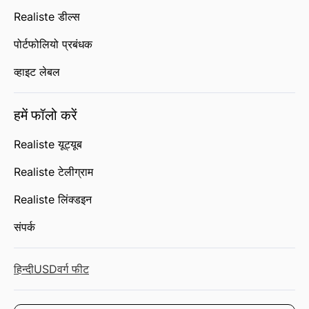
Realiste डील्स
पोर्टफोलियो प्रबंधक
व्हाइट लेबल
हमें फॉलो करें
Realiste यूट्यूब
Realiste टेलीग्राम
Realiste लिंक्डइन
संपर्क
हिन्दी
USD
वर्ग फीट