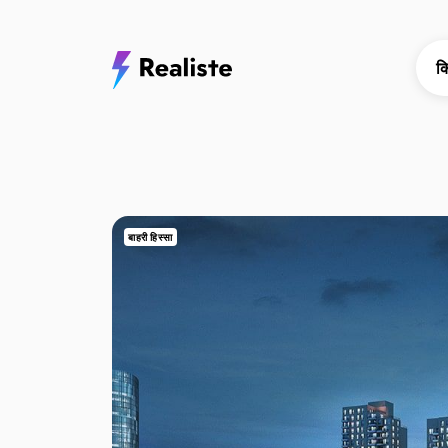
क
बाहरी हिस्सा