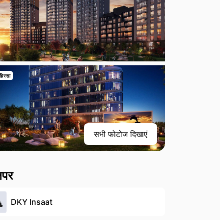
हिस्सा
सभी फोटोज दिखाएं
लपर
DKY Insaat