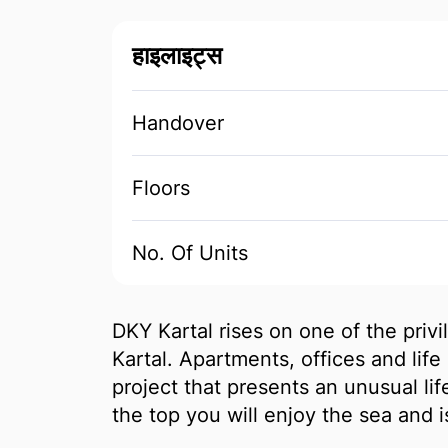
हाइलाइट्स
Handover
Floors
No. Of Units
DKY Kartal rises on one of the privi
Kartal. Apartments, offices and life
project that presents an unusual lif
the top you will enjoy the sea and i