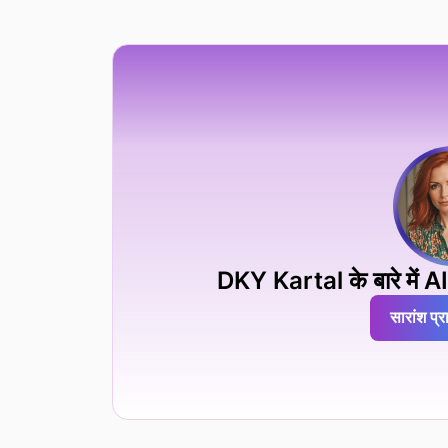
DKY Kartal के बारे में AI व
सारांश प्रा