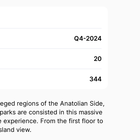
Q4-2024
20
344
leged regions of the Anatolian Side,
 parks are consisted in this massive
e experience. From the first floor to
sland view.