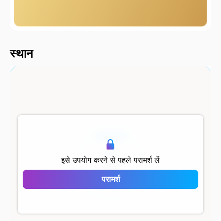
2000 मीटर
स्थान
500 मीटर
इसे उपयोग करने से पहले परामर्श लें
परामर्श
Strada Bahçeşehir