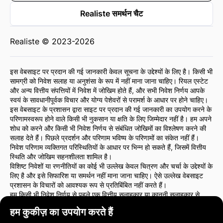
Realiste समर्थन चैट
Realiste © 2023-2026
इस वेबसाइट पर प्रदान की गई जानकारी केवल सूचना के उद्देश्यों के लिए है। किसी भी
सामग्री को निवेश सलाह या अनुशंसा के रूप में नहीं माना जाना चाहिए। रियल एस्टेट
और अन्य वित्तीय संपत्तियों में निवेश में जोखिम होते हैं, और सभी निवेश निर्णय आपके
स्वयं के सावधानीपूर्वक विचार और योग्य पेशेवरों से परामर्श के आधार पर होने चाहिए।
इस वेबसाइट के प्रशासन द्वारा साइट पर प्रदान की गई जानकारी का उपयोग करने के
परिणामस्वरूप होने वाले किसी भी नुकसान या क्षति के लिए जिम्मेदार नहीं है। हम अपने
शोध को करने और किसी भी निवेश निर्णय से संबंधित जोखिमों का विश्लेषण करने की
सलाह देते हैं। पिछले प्रदर्शन और परिणाम भविष्य के परिणामों का संकेत नहीं हैं।
निवेश परिणाम व्यक्तिगत परिस्थितियों के आधार पर भिन्न हो सकते हैं, जिसमें वित्तीय
स्थिति और जोखिम सहनशीलता शामिल है।
विशिष्ट निवेशों या रणनीतियों का कोई भी उल्लेख केवल चित्रण और चर्चा के उद्देश्यों के
लिए है और इसे सिफारिश या समर्थन नहीं माना जाना चाहिए। ऐसे उल्लेख वेबसाइट
प्रशासन के विचारों को आवश्यक रूप से प्रतिबिंबित नहीं करते हैं।
हम किसी भी निवेश निर्णय से पहले एक वित्तीय सलाहकार या कानूनी सलाहकार से
परामर्श करने की दृढ़ता से सलाह देते हैं। आप अपने निवेश कार्यों और उनसे संबंधित
हम कुकीज़ का उपयोग करते हैं
जोखिमों के लिए पूरी तरह से जिम्मेदार हैं।
इस वेबसाइट का उपयोग करके, आप इस बात से सहमत हैं कि वेबसाइट प्रशासन