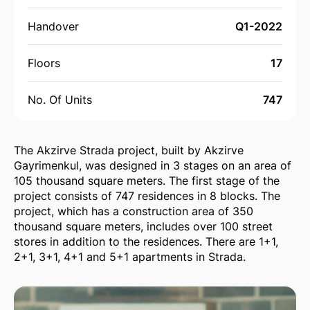
Handover
Q1-2022
Floors
17
No. Of Units
747
The Akzirve Strada project, built by Akzirve
Gayrimenkul, was designed in 3 stages on an area of ​​
105 thousand square meters. The first stage of the
project consists of 747 residences in 8 blocks. The
project, which has a construction area of ​​350
thousand square meters, includes over 100 street
stores in addition to the residences. There are 1+1,
2+1, 3+1, 4+1 and 5+1 apartments in Strada.