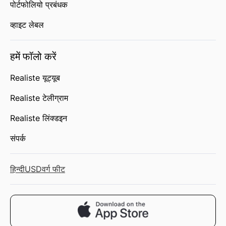
पोर्टफोलियो प्रबंधक
व्हाइट लेबल
हमें फॉलो करें
Realiste यूट्यूब
Realiste टेलीग्राम
Realiste लिंक्डइन
संपर्क
हिन्दी
USD
वर्ग फीट