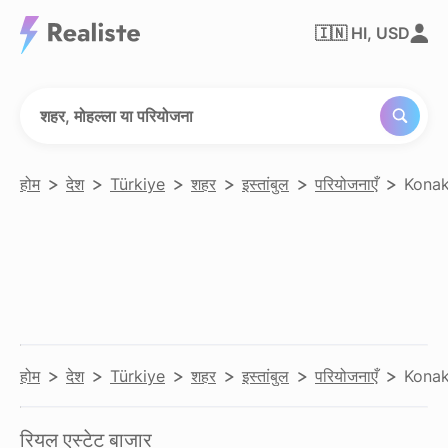
किसी भी
🇮🇳
HI, USD
शहर,
मोहल्ले या
परियोजना
को खोजें
शहर, मोहल्ला या परियोजना
होम
देश
Türkiye
शहर
इस्तांबुल
परियोजनाएँ
Konak
होम
देश
Türkiye
शहर
इस्तांबुल
परियोजनाएँ
Konak
रियल एस्टेट बाजार