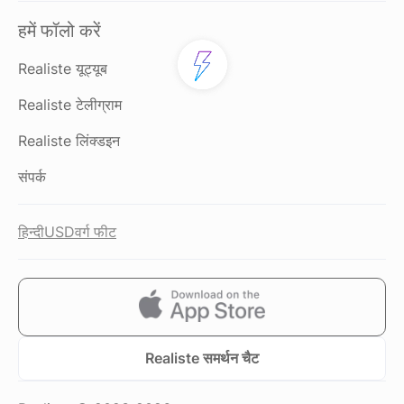
हमें फॉलो करें
Realiste यूट्यूब
Realiste टेलीग्राम
Realiste लिंक्डइन
संपर्क
हिन्दी
USD
वर्ग फीट
Realiste समर्थन चैट