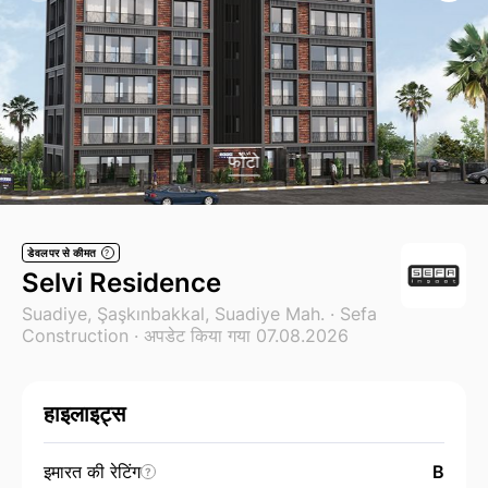
फोटो
डेवलपर से कीमत
?
Selvi Residence
Suadiye, Şaşkınbakkal, Suadiye Mah. ·
Sefa
Construction
· अपडेट किया गया 07.08.2026
हाइलाइट्स
इमारत की रेटिंग
B
?