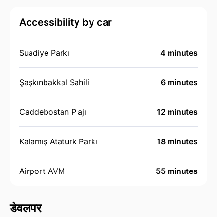
Accessibility by car
Suadiye Parkı
4 minutes
Şaşkınbakkal Sahili
6 minutes
Caddebostan Plajı
12 minutes
Kalamış Ataturk Parkı
18 minutes
Airport AVM
55 minutes
डेवलपर