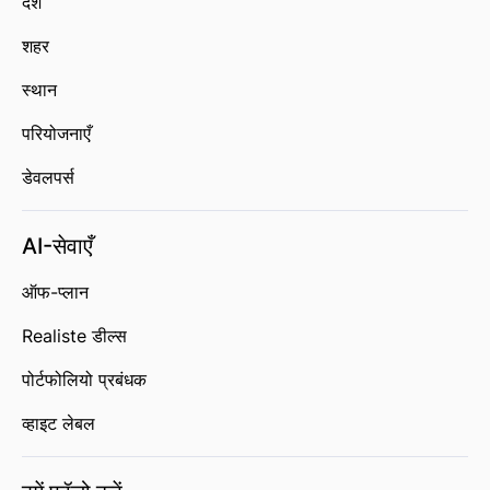
देश
शहर
स्थान
परियोजनाएँ
डेवलपर्स
AI-सेवाएँ
ऑफ-प्लान
Realiste डील्स
पोर्टफोलियो प्रबंधक
व्हाइट लेबल