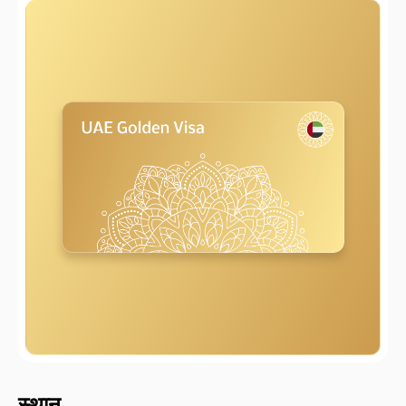
2000 मीटर
स्थान