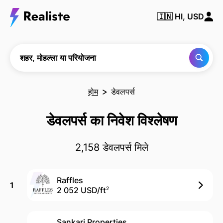
किसी भी
🇮🇳
HI, USD
शहर,
मोहल्ले या
परियोजना
को खोजें
शहर, मोहल्ला या परियोजना
होम
डेवलपर्स
डेवलपर्स का निवेश विश्लेषण
2,158 डेवलपर्स मिले
Raffles
1
2 052 USD/
ft
2
Sankari Properties