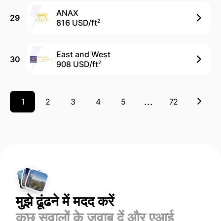
ANAX
29
816 USD/
ft
2
East and West
30
908 USD/
ft
2
...
1
2
3
4
5
72
मुझे ढूंढने में मदद करें
कुछ सवालों के जवाब दें और एआई