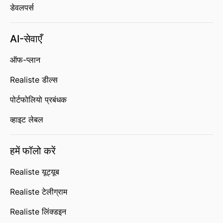
डेवलपर्स
AI-सेवाएँ
ऑफ-प्लान
Realiste डील्स
पोर्टफोलियो प्रबंधक
व्हाइट लेबल
हमें फॉलो करें
Realiste यूट्यूब
Realiste टेलीग्राम
Realiste लिंक्डइन