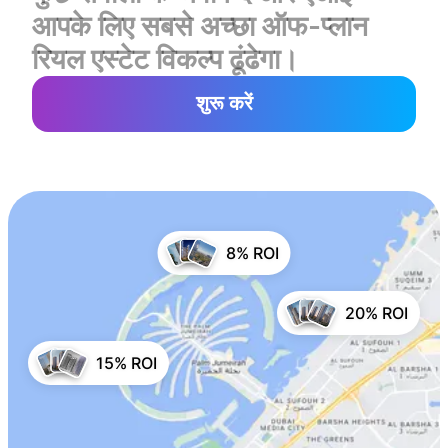
आपके लिए सबसे अच्छा ऑफ-प्लान
रियल एस्टेट विकल्प ढूंढेगा।
शुरू करें
8% ROI
20% ROI
15% ROI