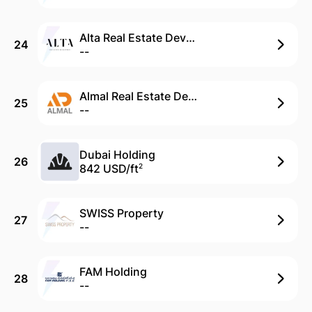
Alta Real Estate Development
24
--
Almal Real Estate Development
25
--
Dubai Holding
26
842 USD/
ft
2
SWISS Property
27
--
FAM Holding
28
--