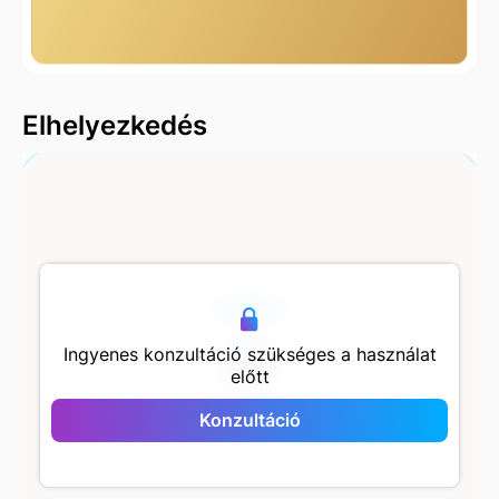
2000 m
Elhelyezkedés
500 m
Ingyenes konzultáció szükséges a használat
előtt
Yaylapark Kartal
Konzultáció