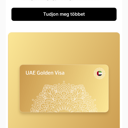
Tudjon meg többet