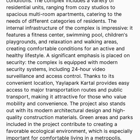
conditions. The complex includes a variety of
residential units, ranging from cozy studios to
spacious multi-room apartments, catering to the
needs of different categories of residents. The
internal infrastructure of the complex is impressive: it
features a fitness center, swimming pool, children's
playgrounds, and relaxation and walking areas,
creating comfortable conditions for an active and
healthy lifestyle. A significant emphasis is placed on
security: the complex is equipped with modern
security systems, including 24-hour video
surveillance and access control. Thanks to its
convenient location, Yaylapark Kartal provides easy
access to major transportation routes and public
transport, making it attractive for those who value
mobility and convenience. The project also stands
out with its modern architectural design and high-
quality construction materials. Green areas and parks
included in the project contribute to creating a
favorable ecological environment, which is especially
important for comfortable living in a metropolis.