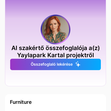
AI szakértő összefoglalója a(z)
Yaylapark Kartal projektről
Összefoglaló lekérése
Furniture