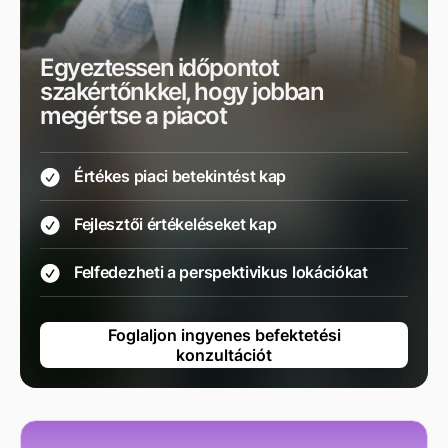
Egyeztessen időpontot
szakértőnkkel, hogy jobban
megértse a piacot
Értékes piaci betekintést kap
Fejlesztői értékeléseket kap
Felfedezheti a perspektivikus lokációkat
Foglaljon ingyenes befektetési
konzultációt