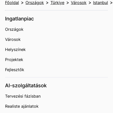
Főoldal
Országok
Türkiye
Városok
Istanbul
Ingatlanpiac
Országok
Városok
Helyszínek
Projektek
Fejlesztők
AI-szolgáltatások
Tervezési fázisban
Realiste ajánlatok