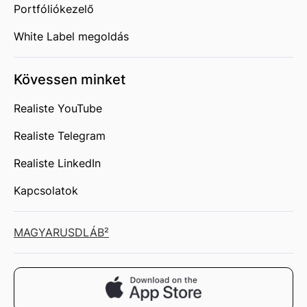
Portfóliókezelő
White Label megoldás
Kövessen minket
Realiste YouTube
Realiste Telegram
Realiste LinkedIn
Kapcsolatok
MAGYAR
USD
LÁB²