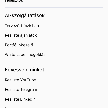
Fejlesztők
AI-szolgáltatások
Tervezési fázisban
Realiste ajánlatok
Portfóliókezelő
White Label megoldás
Kövessen minket
Realiste YouTube
Realiste Telegram
Realiste LinkedIn