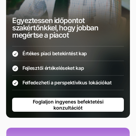
Egyeztessen időpontot
szakértőnkkel, hogy jobban
megértse a piacot
Értékes piaci betekintést kap
Fejlesztői értékeléseket kap
Felfedezheti a perspektivikus lokációkat
Foglaljon ingyenes befektetési
konzultációt