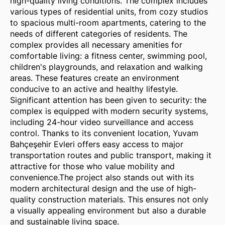
high-quality living conditions. The complex includes
various types of residential units, from cozy studios
to spacious multi-room apartments, catering to the
needs of different categories of residents. The
complex provides all necessary amenities for
comfortable living: a fitness center, swimming pool,
children's playgrounds, and relaxation and walking
areas. These features create an environment
conducive to an active and healthy lifestyle.
Significant attention has been given to security: the
complex is equipped with modern security systems,
including 24-hour video surveillance and access
control. Thanks to its convenient location, Yuvam
Bahçeşehir Evleri offers easy access to major
transportation routes and public transport, making it
attractive for those who value mobility and
convenience.The project also stands out with its
modern architectural design and the use of high-
quality construction materials. This ensures not only
a visually appealing environment but also a durable
and sustainable living space.