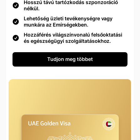
Hosszú távú tartózkodás szponzoráció
nélkül.
Lehetőség üzleti tevékenységre vagy
munkára az Emírségekben.
Hozzáférés világszínvonalú felsőoktatási
és egészségügyi szolgáltatásokhoz.
Tudjon meg többet