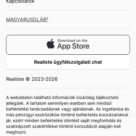
Kapcsolatok
MAGYAR
USD
LÁB²
Realiste ügyfélszolgálati chat
Realiste © 2023-2026
A weboldalon található információk kizárólag tájékoztató
jellegűek. A tartalom semmilyen esetben sem minősül
befektetési tanácsadásnak vagy ajánlásnak. Az ingatlanba és
más pénzügyi eszközökbe történő befektetés kockázatokkal
jár, ezért minden befektetési döntést saját megfontolás és
szakképzett szakértőkkel történő konzultáció alapján kell
meghozni.