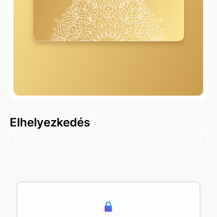
2000 m
Elhelyezkedés
500 m