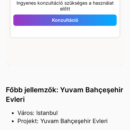
Ingyenes konzultáció szükséges a használat
előtt
Yuvam Bahçeşehir
Evleri
Konzultáció
Főbb jellemzők: Yuvam Bahçeşehir
Evleri
Város: Istanbul
Projekt: Yuvam Bahçeşehir Evleri