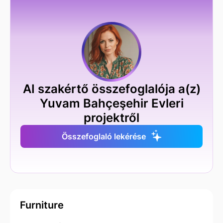
AI szakértő összefoglalója a(z)
Yuvam Bahçeşehir Evleri
projektről
Összefoglaló lekérése
Furniture