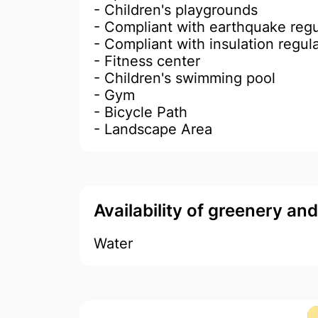
- Children's playgrounds
- Compliant with earthquake regu
- Compliant with insulation regul
- Fitness center
- Children's swimming pool
- Gym
- Bicycle Path
- Landscape Area
Availability of greenery an
Water