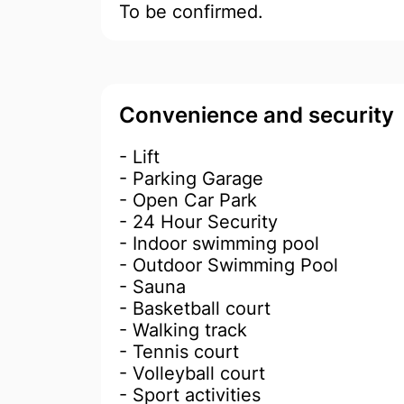
To be confirmed.
Convenience and security
- Lift
- Parking Garage
- Open Car Park
- 24 Hour Security
- Indoor swimming pool
- Outdoor Swimming Pool
- Sauna
- Basketball court
- Walking track
- Tennis court
- Volleyball court
- Sport activities