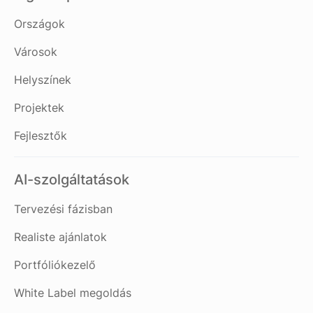
Országok
Városok
Helyszínek
Projektek
Fejlesztők
AI-szolgáltatások
Tervezési fázisban
Realiste ajánlatok
Portfóliókezelő
White Label megoldás