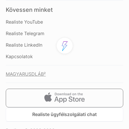
Kövessen minket
Realiste YouTube
Realiste Telegram
Realiste LinkedIn
Kapcsolatok
MAGYAR
USD
LÁB²
Realiste ügyfélszolgálati chat