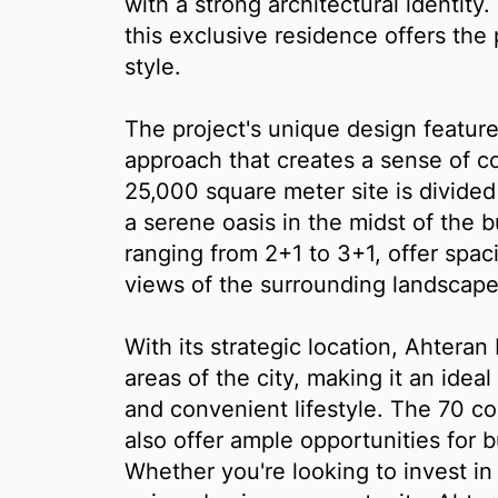
with a strong architectural identity
this exclusive residence offers the 
style.
The project's unique design features
approach that creates a sense of c
25,000 square meter site is divided
a serene oasis in the midst of the 
ranging from 2+1 to 3+1, offer spac
views of the surrounding landscape
With its strategic location, Ahteran
areas of the city, making it an idea
and convenient lifestyle. The 70 c
also offer ample opportunities for 
Whether you're looking to invest in