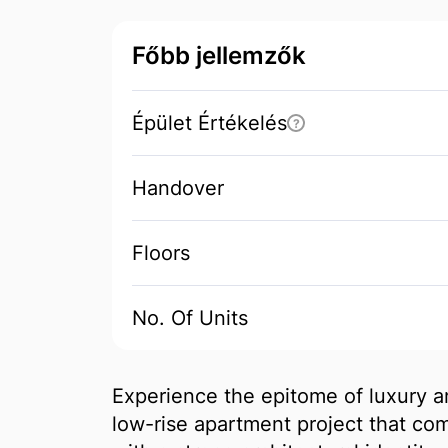
Főbb jellemzők
Épület Értékelés
?
Handover
Floors
No. Of Units
Experience the epitome of luxury an
low-rise apartment project that com