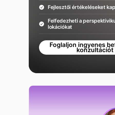
Fejlesztői értékeléseket ka
Felfedezheti a perspektivik
lokációkat
Foglaljon ingyenes be
konzultációt