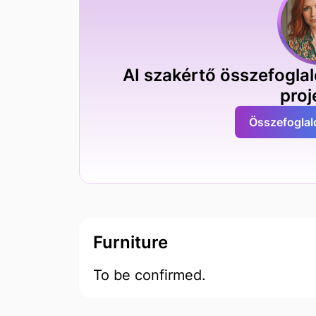
AI szakértő összefoglal
proj
Összefoglal
Furniture
To be confirmed.