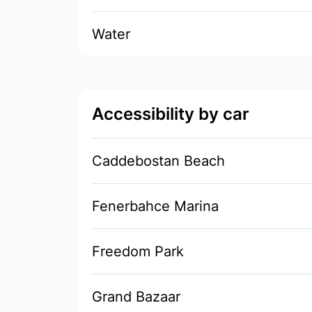
Water
Accessibility by car
Caddebostan Beach
Fenerbahce Marina
Freedom Park
Grand Bazaar