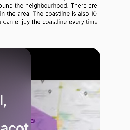
ound the neighbourhood. There are
n the area. The coastline is also 10
 can enjoy the coastline every time
,
iacot