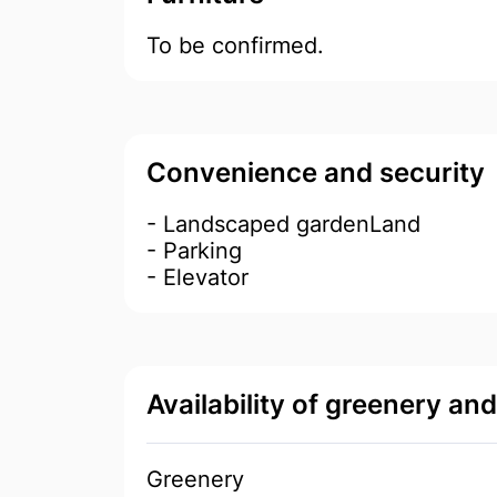
To be confirmed.
Convenience and security
- Landscaped gardenLand
- Parking
- Elevator
Availability of greenery an
Greenery