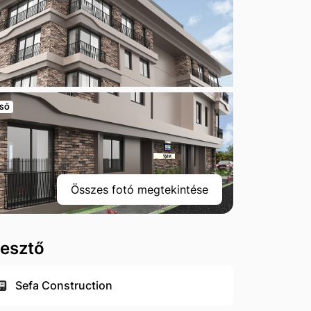
SŐ
Összes fotó megtekintése
lesztő
Sefa Construction