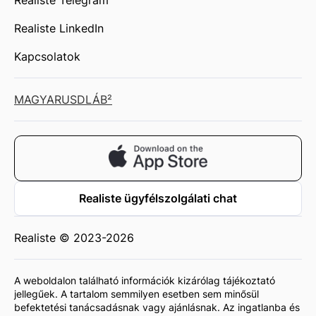
Realiste LinkedIn
Kapcsolatok
MAGYAR
USD
LÁB²
Realiste ügyfélszolgálati chat
Realiste © 2023-2026
A weboldalon található információk kizárólag tájékoztató
jellegűek. A tartalom semmilyen esetben sem minősül
befektetési tanácsadásnak vagy ajánlásnak. Az ingatlanba és