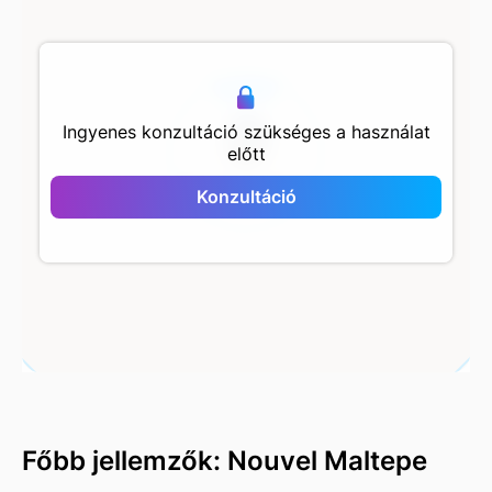
500 m
Ingyenes konzultáció szükséges a használat
előtt
Nouvel Maltepe
Konzultáció
Főbb jellemzők: Nouvel Maltepe