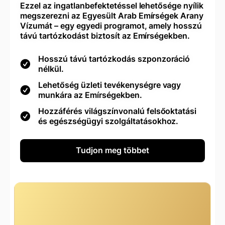
Ezzel az ingatlanbefektetéssel lehetősége nyílik
megszerezni az Egyesült Arab Emírségek Arany
Vízumát – egy egyedi programot, amely hosszú
távú tartózkodást biztosít az Emírségekben.
Hosszú távú tartózkodás szponzoráció
nélkül.
Lehetőség üzleti tevékenységre vagy
munkára az Emírségekben.
Hozzáférés világszínvonalú felsőoktatási
és egészségügyi szolgáltatásokhoz.
Tudjon meg többet