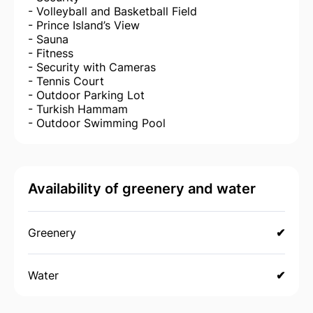
- Volleyball and Basketball Field
- Prince Island’s View
- Sauna
- Fitness
- Security with Cameras
- Tennis Court
- Outdoor Parking Lot
- Turkish Hammam
- Outdoor Swimming Pool
Availability of greenery and water
Greenery
✔
Water
✔