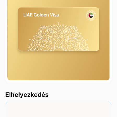
2000 m
Elhelyezkedés