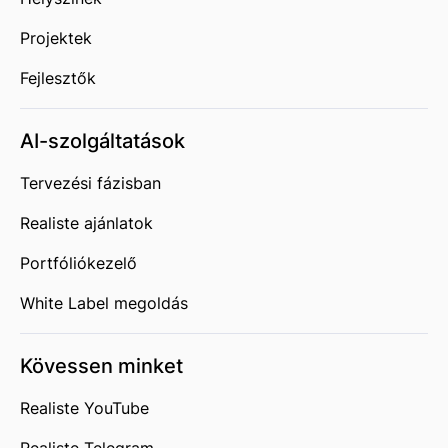
Projektek
Fejlesztők
AI-szolgáltatások
Tervezési fázisban
Realiste ajánlatok
Portfóliókezelő
White Label megoldás
Kövessen minket
Realiste YouTube
Realiste Telegram