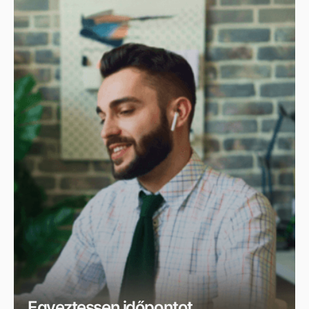
Egyeztessen időpontot