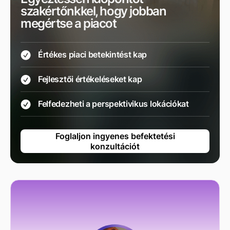
szakértőnkkel, hogy jobban
megértse a piacot
Értékes piaci betekintést kap
Fejlesztői értékeléseket kap
Felfedezheti a perspektivikus lokációkat
Foglaljon ingyenes befektetési
konzultációt