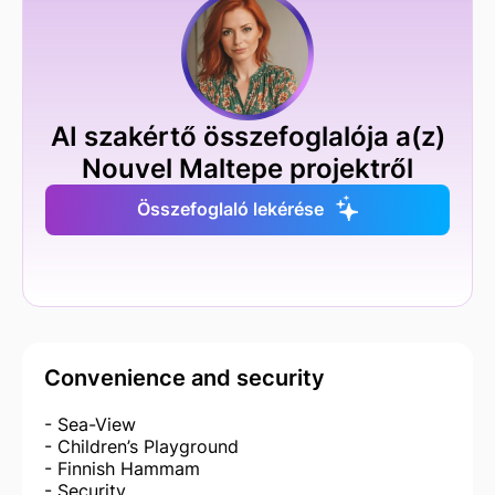
AI szakértő összefoglalója a(z)
Nouvel Maltepe projektről
Összefoglaló lekérése
Convenience and security
- Sea-View
- Children’s Playground
- Finnish Hammam
- Security