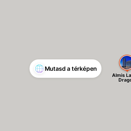
Mutasd a térképen
Almis L
Drag