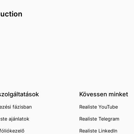
ruction
szolgáltatások
Kövessen minket
ezési fázisban
Realiste YouTube
iste ajánlatok
Realiste Telegram
fóliókezelő
Realiste LinkedIn