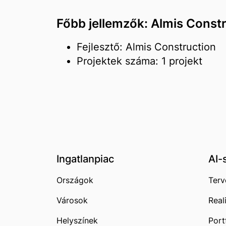
Főbb jellemzők: Almis Const
Fejlesztő: Almis Construction
Projektek száma: 1 projekt
Ingatlanpiac
AI-
Országok
Terv
Városok
Real
Helyszínek
Port