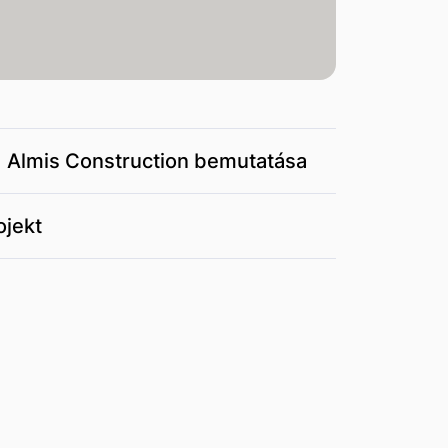
) Almis Construction bemutatása
ojekt