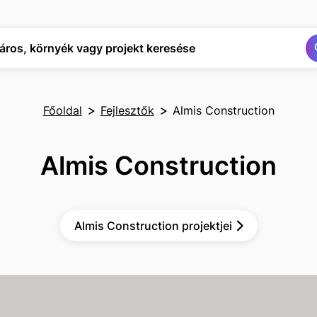
Keresés
Keresés
áros, környék vagy projekt keresése
Főoldal
Fejlesztők
Almis Construction
Almis Construction
Almis Construction projektjei