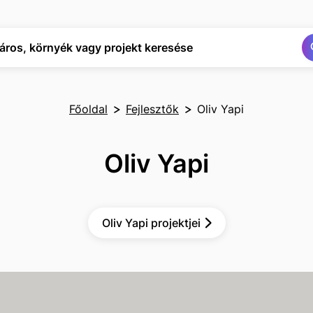
Keresés
Keresés
áros, környék vagy projekt keresése
Főoldal
Fejlesztők
Oliv Yapi
Oliv Yapi
Oliv Yapi projektjei