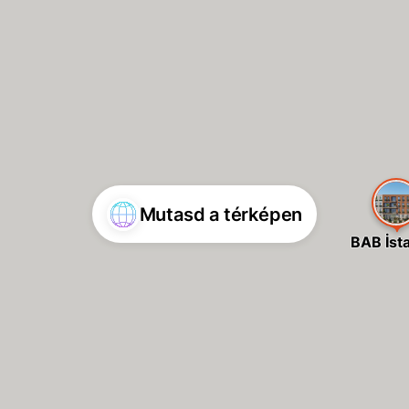
Mutasd a térképen
BAB İst