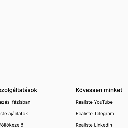
szolgáltatások
Kövessen minket
ezési fázisban
Realiste YouTube
iste ajánlatok
Realiste Telegram
fóliókezelő
Realiste LinkedIn