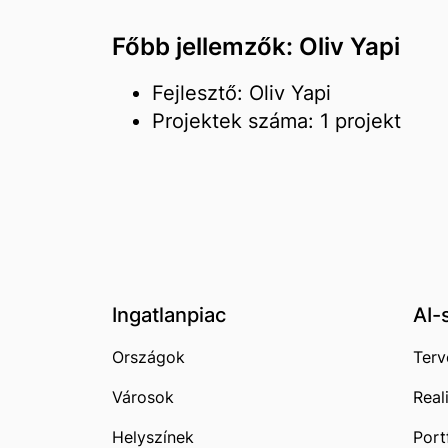
Főbb jellemzők: Oliv Yapi
Fejlesztő: Oliv Yapi
Projektek száma: 1 projekt
Ingatlanpiac
AI-
Országok
Terv
Városok
Real
Helyszínek
Port