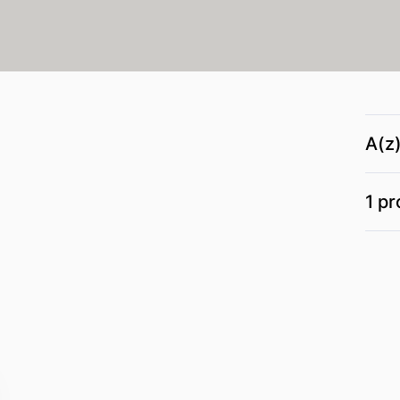
A(z
1 pr