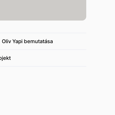
) Oliv Yapi bemutatása
ojekt