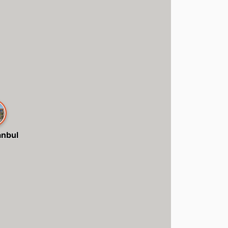
anbul