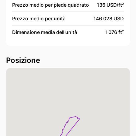
Prezzo medio per piede quadrato
136 USD/
ft
2
Prezzo medio per unità
146 028 USD
Dimensione media dell'unità
1 076 ft
2
Posizione