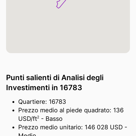
Punti salienti di Analisi degli
Investimenti in 16783
Quartiere: 16783
Prezzo medio al piede quadrato:
136
2
USD/
ft
- Basso
Prezzo medio unitario:
146 028 USD
-
Medio