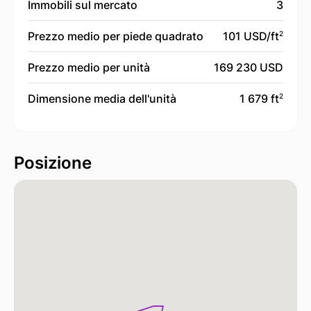
Immobili sul mercato
3
Prezzo medio per piede quadrato
101 USD/
ft
2
Prezzo medio per unità
169 230 USD
Dimensione media dell'unità
1 679 ft
2
Posizione