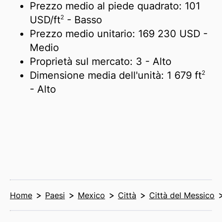
Prezzo medio al piede quadrato:
101
2
USD/
ft
- Basso
Prezzo medio unitario:
169 230 USD
-
Medio
Proprietà sul mercato:
3
- Alto
2
Dimensione media dell'unità:
1 679 ft
- Alto
Home
Paesi
Mexico
Città
Città del Messico