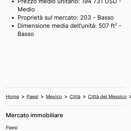
Prezzo medio unitario:
194 731 USD
-
Medio
Proprietà sul mercato:
203
- Basso
2
Dimensione media dell'unità:
507 ft
-
Basso
Home
Paesi
Mexico
Città
Città del Messico
Mercato immobiliare
Paesi