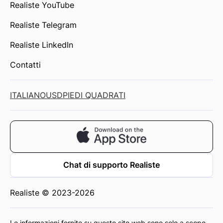
Realiste YouTube
Realiste Telegram
Realiste LinkedIn
Contatti
ITALIANO
USD
PIEDI QUADRATI
Chat di supporto Realiste
Realiste © 2023-2026
Le informazioni fornite su questo sito web sono solo a scopo