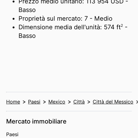
Prezzo medio unitario:
113 954 USD
-
Basso
Proprietà sul mercato:
7
- Medio
2
Dimensione media dell'unità:
574 ft
-
Basso
Home
Paesi
Mexico
Città
Città del Messico
Mercato immobiliare
Paesi