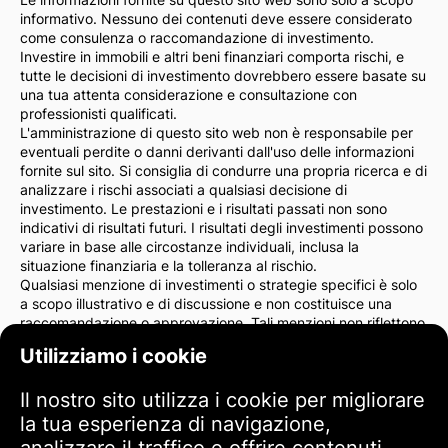
informativo. Nessuno dei contenuti deve essere considerato
come consulenza o raccomandazione di investimento.
Investire in immobili e altri beni finanziari comporta rischi, e
tutte le decisioni di investimento dovrebbero essere basate su
una tua attenta considerazione e consultazione con
professionisti qualificati.
L'amministrazione di questo sito web non è responsabile per
eventuali perdite o danni derivanti dall'uso delle informazioni
fornite sul sito. Si consiglia di condurre una propria ricerca e di
analizzare i rischi associati a qualsiasi decisione di
investimento. Le prestazioni e i risultati passati non sono
indicativi di risultati futuri. I risultati degli investimenti possono
variare in base alle circostanze individuali, inclusa la
situazione finanziaria e la tolleranza al rischio.
Qualsiasi menzione di investimenti o strategie specifici è solo
a scopo illustrativo e di discussione e non costituisce una
raccomandazione o approvazione. Tali menzioni non riflettono
necessariamente le opinioni dell'amministrazione del sito.
Utilizziamo i cookie
Consigliamo vivamente di consultare un consulente finanziario
o un avvocato prima di prendere decisioni di investimento. Sei
Il nostro sito utilizza i cookie per migliorare
l'unico responsabile delle tue azioni di investimento e dei rischi
ad esse associati.
la tua esperienza di navigazione,
Utilizzando questo sito web, accetti che l'amministrazione del