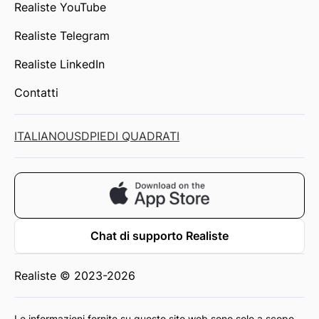
Realiste YouTube
Realiste Telegram
Realiste LinkedIn
Contatti
ITALIANO
USD
PIEDI QUADRATI
Chat di supporto Realiste
Realiste © 2023-2026
Le informazioni fornite su questo sito web sono solo a scopo