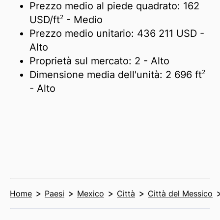
Prezzo medio al piede quadrato:
162
2
USD/
ft
- Medio
Prezzo medio unitario:
436 211 USD
-
Alto
Proprietà sul mercato:
2
- Alto
2
Dimensione media dell'unità:
2 696 ft
- Alto
Home
Paesi
Mexico
Città
Città del Messico