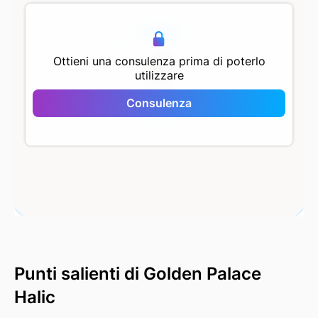
500 m
Ottieni una consulenza prima di poterlo
utilizzare
Golden Palace Halic
Consulenza
Punti salienti di Golden Palace
Halic