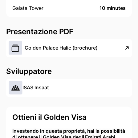
Galata Tower
10 minutes
Presentazione PDF
Golden Palace Halic (brochure)
Sviluppatore
ISAS Insaat
Ottieni il Golden Visa
Investendo in questa proprietà, hai la possibilità
di ottenere il Golden Visa degli Emirati Arabi