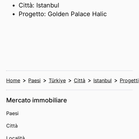
Città: Istanbul
Progetto: Golden Palace Halic
Home
Paesi
Türkiye
Città
Istanbul
Progetti
Mercato immobiliare
Paesi
Città
Località