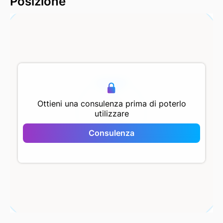
Posizione
500 m
Ottieni una consulenza prima di poterlo
utilizzare
DKY Sahil
Consulenza