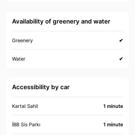
Availability of greenery and water
Greenery
✔
Water
✔
Accessibility by car
Kartal Sahil
1 minute
İBB Sis Parkı
1 minute