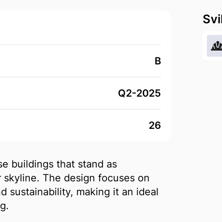
Svi
B
Q2-2025
26
e buildings that stand as
ar skyline. The design focuses on
d sustainability, making it an ideal
g.