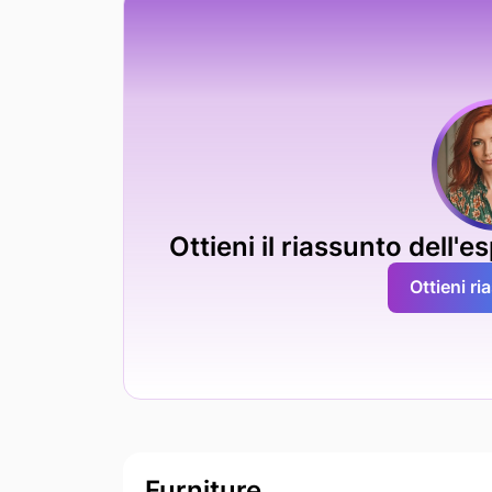
Ottieni il riassunto dell'
Ottieni r
Furniture