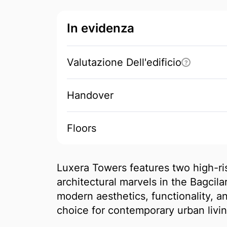
In evidenza
Valutazione Dell'edificio
?
Handover
Floors
Luxera Towers features two high-ris
architectural marvels in the Bagcil
modern aesthetics, functionality, an
choice for contemporary urban livin