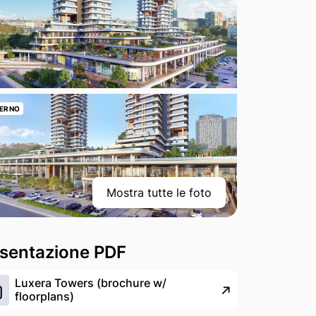
ERNO
Mostra tutte le foto
sentazione PDF
Luxera Towers (brochure w/
floorplans)