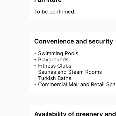
To be confirmed.
Convenience and security
- Swimming Pools
- Playgrounds
- Fitness Clubs
- Saunas and Steam Rooms
- Turkish Baths
- Commercial Mall and Retail Sp
Availability of greenery an