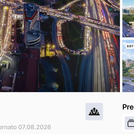
EST
Pre
ornato 07.08.2026