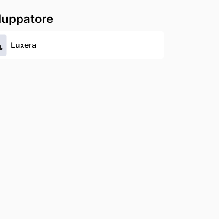
luppatore
Luxera