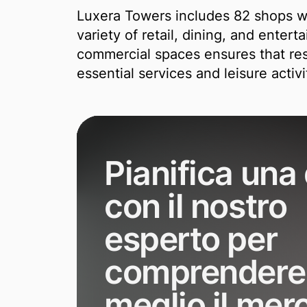
Luxera Towers includes 82 shops wit
variety of retail, dining, and entert
commercial spaces ensures that re
essential services and leisure activi
Pianifica un
con il nostro
esperto per
comprendere
meglio il mer