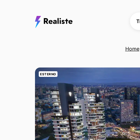
T
Home
ESTERNO