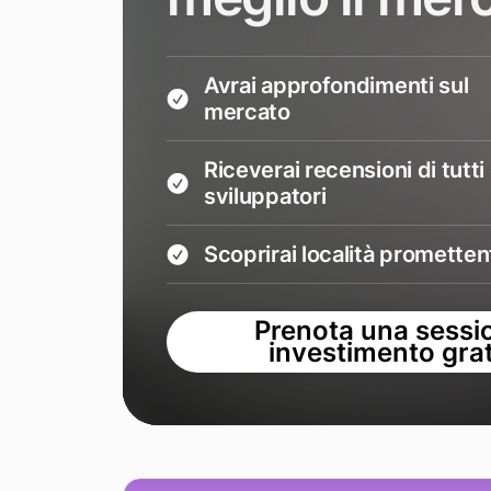
Avrai approfondimenti sul
mercato
Riceverai recensioni di tutti 
sviluppatori
Scoprirai località prometten
Prenota una sessi
investimento grat