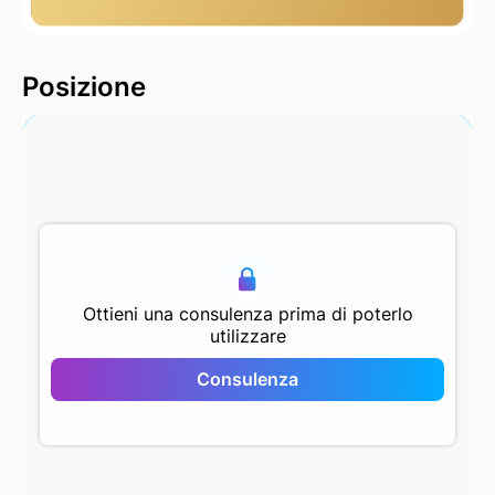
2000 m
Posizione
500 m
Ottieni una consulenza prima di poterlo
utilizzare
Selvi Residence
Consulenza