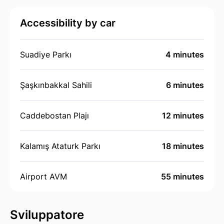
Accessibility by car
Suadiye Parkı
4 minutes
Şaşkınbakkal Sahili
6 minutes
Caddebostan Plajı
12 minutes
Kalamış Ataturk Parkı
18 minutes
Airport AVM
55 minutes
Sviluppatore