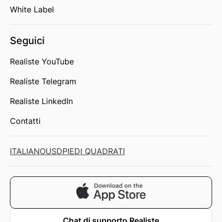
White Label
Seguici
Realiste YouTube
Realiste Telegram
Realiste LinkedIn
Contatti
ITALIANO
USD
PIEDI QUADRATI
Chat di supporto Realiste