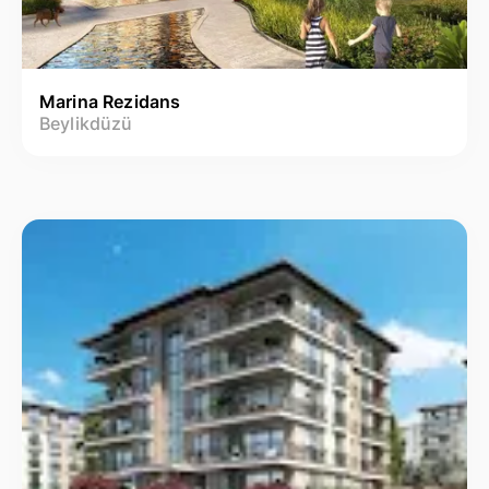
Marina Rezidans
Beylikdüzü