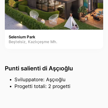
Selenium Park
Beştelsiz, Kazlıçeşme Mh.
Punti salienti di Aşçıoğlu
Sviluppatore: Aşçıoğlu
Progetti totali: 2 progetti