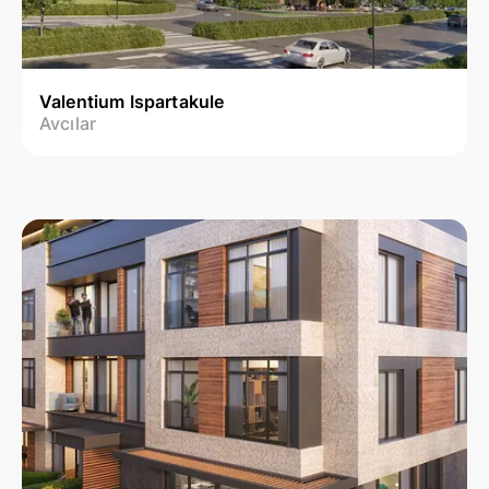
Valentium Ispartakule
Avcılar