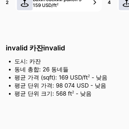
2
4
159 USD/
ft
2
invalid 카잔invalid
도시: 카잔
동네 총합: 26 동네들
2
평균 가격 (sqft):
169 USD/
ft
- 낮음
평균 단위 가격:
98 074 USD
- 낮음
2
평균 단위 크기:
568 ft
- 낮음