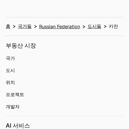
홈
국가들
도시들
카잔
Russian Federation
부동산 시장
국가
도시
위치
프로젝트
개발자
AI 서비스