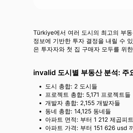
Türkiye에서 여러 도시의 최고의 
정보에 기반한 투자 결정을 내릴 수 있
은 투자자와 첫 집 구매자 모두를 위
invalid 도시별 부동산 분석: 
도시 총합: 2 도시들
프로젝트 총합: 5,171 프로젝트들
개발자 총합: 2,155 개발자들
동네 총합: 14,125 동네들
아파트 면적:
부터
1 212
제곱피트
아파트 가격:
부터
151 626
usd 