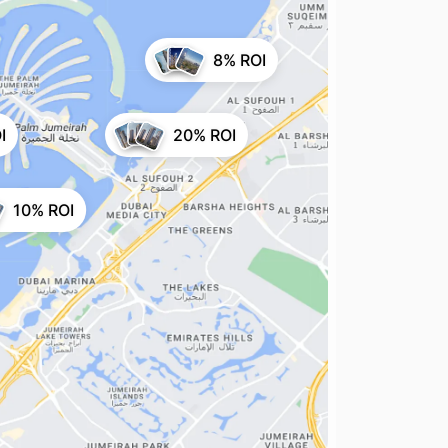
8% ROI
I
20% ROI
10% ROI