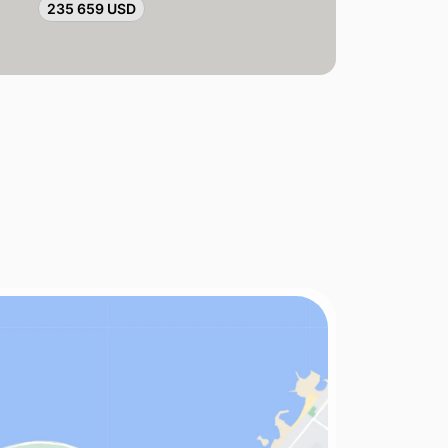
235 659 USD