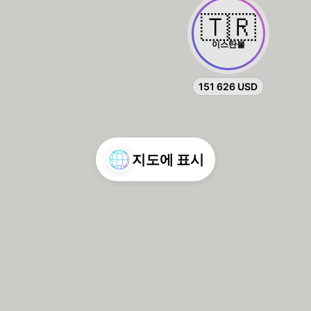
🇹🇷
이스탄불
151 626 USD
지도에 표시