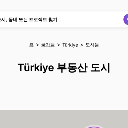
검색
검색
도시, 동네 또는 프로젝트 찾기
홈
국가들
도시들
Türkiye
Türkiye 부동산 도시