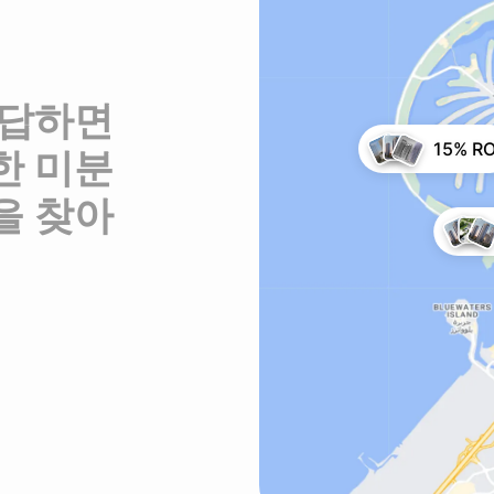
 답하면
15% RO
한 미분
을 찾아