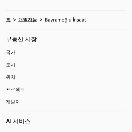
홈
개발자들
Bayramoğlu İnşaat
부동산 시장
국가
도시
위치
프로젝트
개발자
AI 서비스