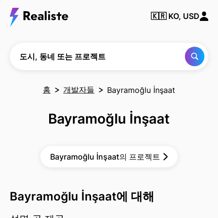
동
네
🇰🇷
KO, USD
또
는
프
로
젝
도시, 동네 또는 프로젝트
트
찾
기
홈
개발자들
Bayramoğlu İnşaat
Bayramoğlu İnşaat
Bayramoğlu İnşaat의 프로젝트
Bayramoğlu İnşaat에 대해