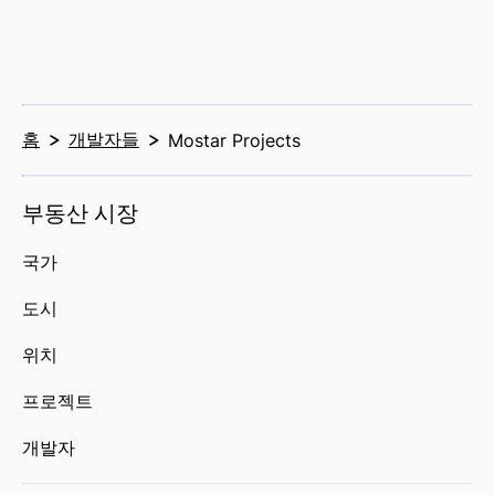
홈
개발자들
Mostar Projects
부동산 시장
국가
도시
위치
프로젝트
개발자