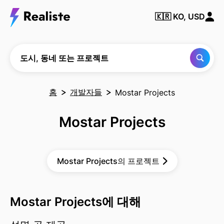
동
네
🇰🇷
KO, USD
또
는
프
로
젝
도시, 동네 또는 프로젝트
트
찾
기
홈
개발자들
Mostar Projects
Mostar Projects
Mostar Projects의 프로젝트
Mostar Projects에 대해