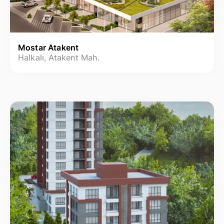
Mostar Atakent
Halkalı, Atakent Mah.