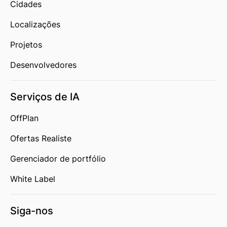
Cidades
Localizações
Projetos
Desenvolvedores
Serviços de IA
OffPlan
Ofertas Realiste
Gerenciador de portfólio
White Label
Siga-nos