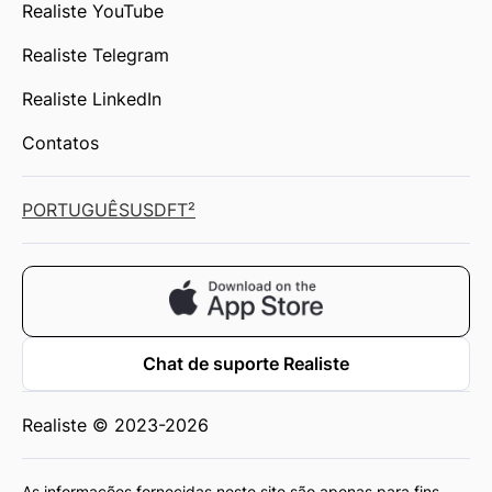
Realiste YouTube
Realiste Telegram
Realiste LinkedIn
Contatos
PORTUGUÊS
USD
FT²
Chat de suporte Realiste
Realiste © 2023-2026
As informações fornecidas neste site são apenas para fins