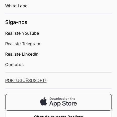
White Label
Siga-nos
Realiste YouTube
Realiste Telegram
Realiste LinkedIn
Contatos
PORTUGUÊS
USD
FT²