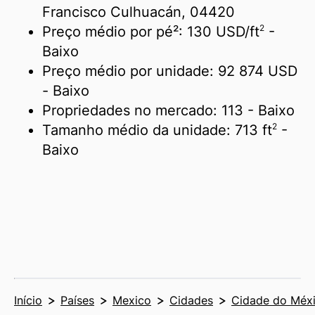
Francisco Culhuacán, 04420
2
Preço médio por pé²:
130 USD/
ft
-
Baixo
Preço médio por unidade:
92 874 USD
- Baixo
Propriedades no mercado:
113
- Baixo
2
Tamanho médio da unidade:
713 ft
-
Baixo
Início
Países
Mexico
Cidades
Cidade do Méx