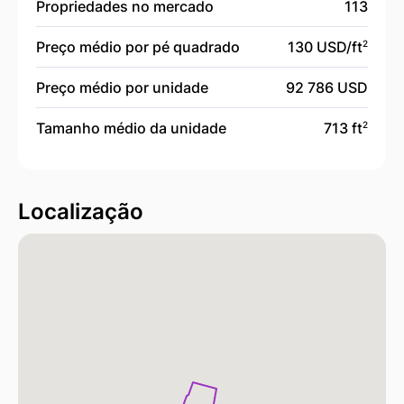
Propriedades no mercado
113
Preço médio por pé quadrado
130 USD/
ft
2
Preço médio por unidade
92 786 USD
Tamanho médio da unidade
713 ft
2
Localização