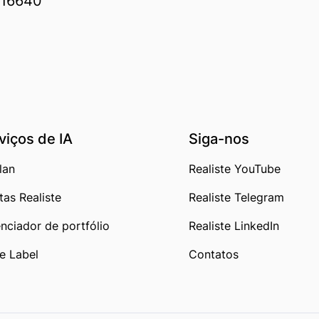
, 16640
viços de IA
Siga-nos
lan
Realiste YouTube
tas Realiste
Realiste Telegram
nciador de portfólio
Realiste LinkedIn
e Label
Contatos