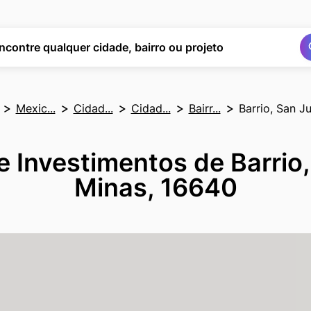
Buscar
Buscar
ncontre qualquer cidade, bairro ou projeto
Mexic...
Cidad...
Cidad...
Bairr...
Barrio, San J
e Investimentos de Barrio
Minas, 16640