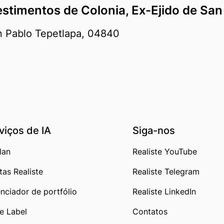
estimentos de Colonia, Ex-Ejido de Sa
an Pablo Tepetlapa, 04840
viços de IA
Siga-nos
lan
Realiste YouTube
tas Realiste
Realiste Telegram
nciador de portfólio
Realiste LinkedIn
e Label
Contatos