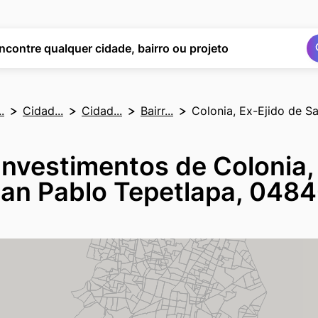
Buscar
Buscar
ncontre qualquer cidade, bairro ou projeto
.
Cidad...
Cidad...
Bairr...
Colonia, Ex-Ejido de S
Investimentos de Colonia,
an Pablo Tepetlapa, 048