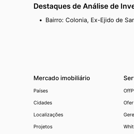
Destaques de Análise de Inv
Bairro: Colonia, Ex-Ejido de S
Mercado imobiliário
Ser
Países
OffP
Cidades
Ofer
Localizações
Gere
Projetos
Whit